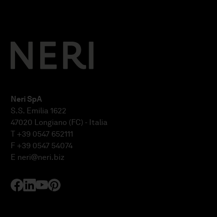
Neri SpA
S.S. Emilia 1622
47020 Longiano (FC) - Italia
T +39 0547 652111
F +39 0547 54074
E
neri@neri.biz