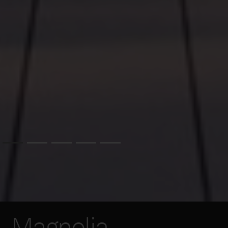
Magnolia