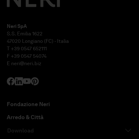
Neri SpA
S.S. Emilia 1622
47020 Longiano (FC) - Italia
T +39 0547 652111
F +39 0547 54074
E
neri@neri.biz
Fondazione Neri
Arredo & Città
Download