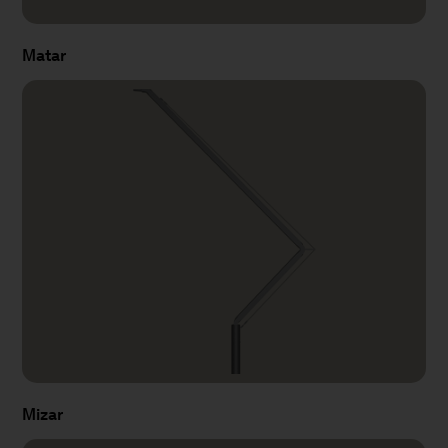
Matar
Mizar