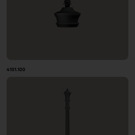
4101.100