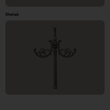
Sheliak