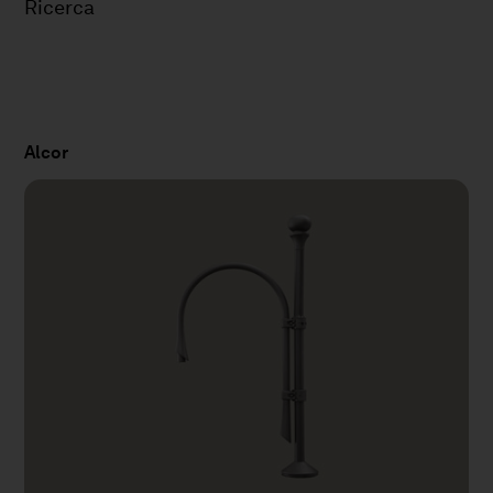
Ricerca
Alcor