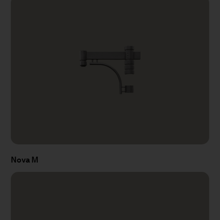
Nova M