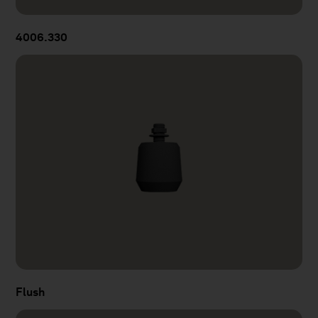
4006.330
Flush