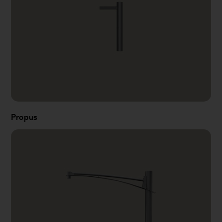
Propus