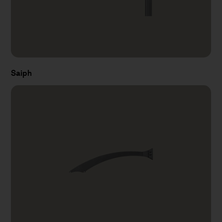
Saiph