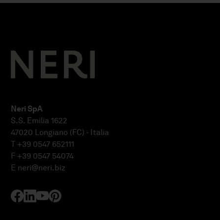
Neri SpA
S.S. Emilia 1622
47020 Longiano (FC) - Italia
T +39 0547 652111
F +39 0547 54074
E
neri@neri.biz