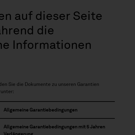
en auf dieser Seite
hrend die
he Informationen
den Sie die Dokumente zu unseren Garantien
runter:
Allgemeine Garantiebedingungen
Allgemeine Garantiebedingungen mit 5 Jahren
Verlängerung