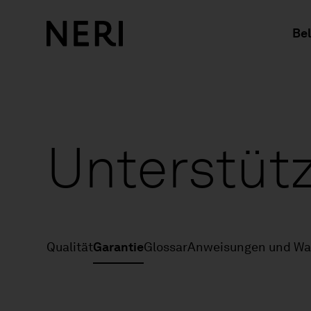
Be
Unterstüt
Qualität
Garantie
Glossar
Anweisungen und Wa