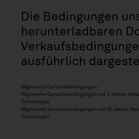
Die Bedingungen unse
herunterladbaren D
Verkaufsbedingungen
ausführlich dargeste
Allgemeine Garantiebedingungen
Allgemeine Garantiebedingungen mit 5 Jahren Verlä
Technologie)
Allgemeine Garantiebedingungen mit 10 Jahren Verl
Technologie)