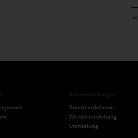
d
Serviceleistungen
lagewerk
Benutzerdefiniert
ren
Wiederherstellung
Umrüstung