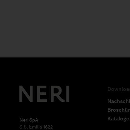
Downloa
Nachsch
Broschü
Kataloge
Neri SpA
S.S. Emilia 1622