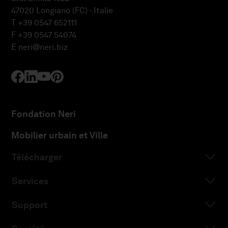
47020 Longiano (FC) - Italie
T +39 0547 652111
F +39 0547 54074
E
neri@neri.biz
Fondation Neri
Mobilier urbain et Ville
Télécharger
Services
Support