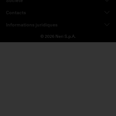
Société
Contacts
Informations juridiques
© 2026 Neri S.p.A.