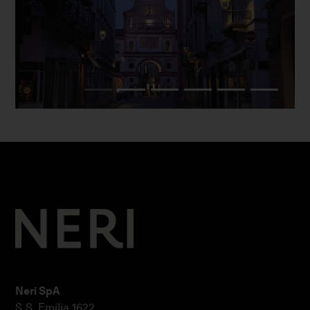
Neri SpA
S.S. Emilia 1622