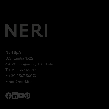
Neri SpA
S.S. Emilia 1622
47020 Longiano (FC) - Italie
T +39 0547 652111
F +39 0547 54074
E
neri@neri.biz