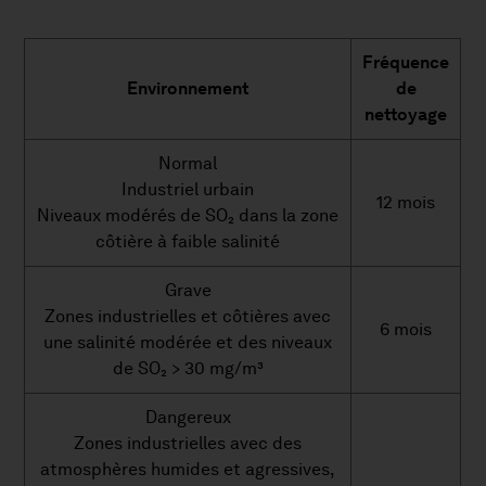
Fréquence
Environnement
de
nettoyage
Normal
Industriel urbain
12 mois
Niveaux modérés de SO₂ dans la zone
côtière à faible salinité
Grave
Zones industrielles et côtières avec
6 mois
une salinité modérée et des niveaux
de SO₂ > 30 mg/m³
Dangereux
Zones industrielles avec des
atmosphères humides et agressives,