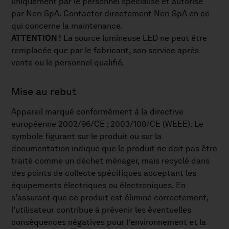
uniquement par le personnel spécialisé et autorisé
par Neri SpA. Contacter directement Neri SpA en ce
qui concerne la maintenance.
ATTENTION !
La source lumineuse LED ne peut être
remplacée que par le fabricant, son service après-
vente ou le personnel qualifié.
Mise au rebut
Appareil marqué conformément à la directive
européenne 2002/96/CE ; 2003/108/CE (WEEE). Le
symbole figurant sur le produit ou sur la
documentation indique que le produit ne doit pas être
traité comme un déchet ménager, mais recyclé dans
des points de collecte spécifiques acceptant les
équipements électriques ou électroniques. En
s'assurant que ce produit est éliminé correctement,
l'utilisateur contribue à prévenir les éventuelles
conséquences négatives pour l'environnement et la