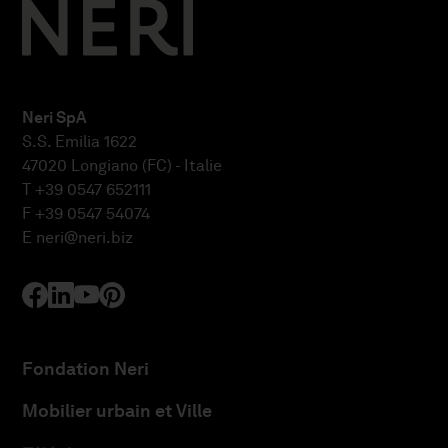
Neri SpA
S.S. Emilia 1622
47020 Longiano (FC) - Italie
T +39 0547 652111
F +39 0547 54074
E
neri@neri.biz
Fondation Neri
Mobilier urbain et Ville