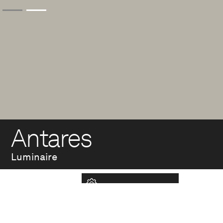
Antares
Luminaire
Antares combines