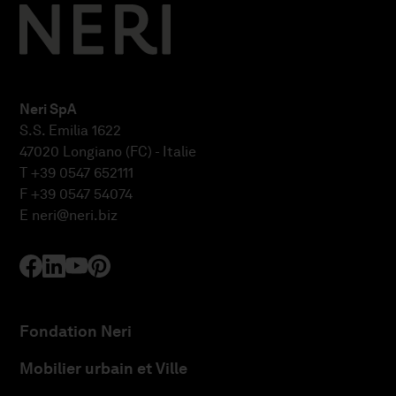
Neri SpA
S.S. Emilia 1622
47020 Longiano (FC) - Italie
T +39 0547 652111
F +39 0547 54074
E
neri@neri.biz
Fondation Neri
Mobilier urbain et Ville