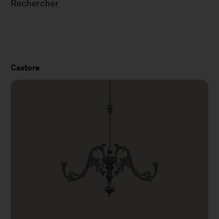
Rechercher
Castore